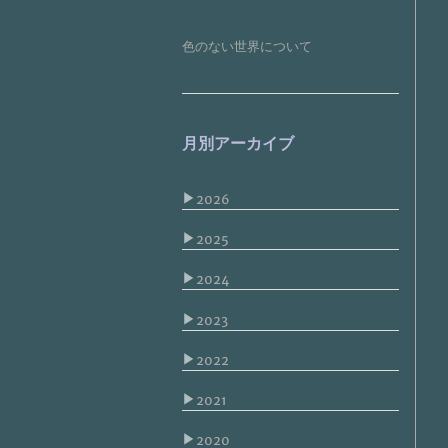
色のない世界について
月別アーカイブ
▶
2026
▶
2025
▶
2024
▶
2023
▶
2022
▶
2021
▶
2020