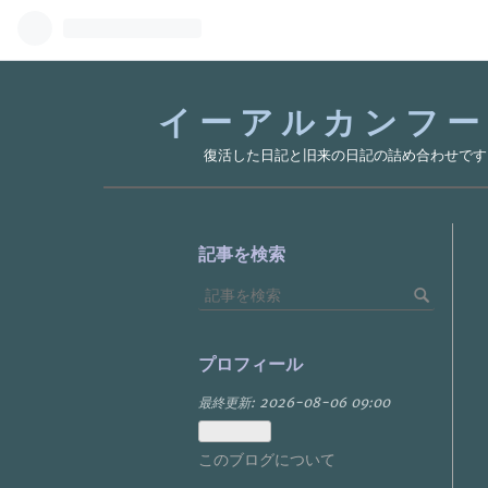
イーアルカンフー
復活した日記と旧来の日記の詰め合わせです
記事を検索
プロフィール
最終更新:
2026-08-06 09:00
このブログについて