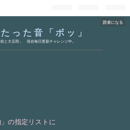
読者になる
あたった音「ボッ」
お前と大五郎」 現在毎日更新チャレンジ中。
物」の指定リストに