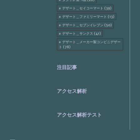
デザート＿セイコーマート (39)
デザート＿ファミリーマート (13)
デザート＿セブンイレブン (50)
デザート＿サンクス (41)
デザート＿メーカー製コンビニデザー
ト (78)
注目記事
アクセス解析
アクセス解析テスト