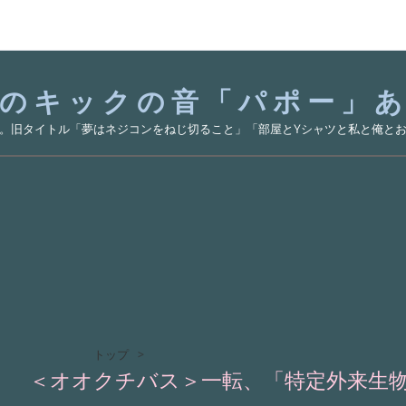
のキックの音「パポー」
。旧タイトル「夢はネジコンをねじ切ること」「部屋とYシャツと私と俺と
トップ
>
＜オオクチバス＞一転、「特定外来生