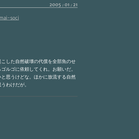
2005
01
21
mai-soci
起こした自然破壊の代償を全部魚のせ
らゴルゴに依頼してくれ。お願いだ。
いと思うけどな。ほかに放流する自然
思うわけだが。